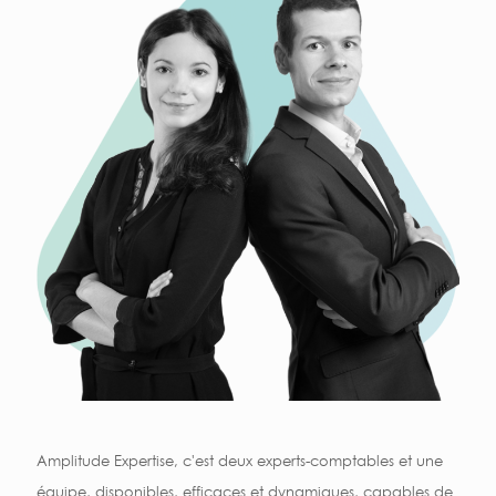
Amplitude Expertise, c'est deux experts-comptables et une
équipe, disponibles, efficaces et dynamiques, capables de